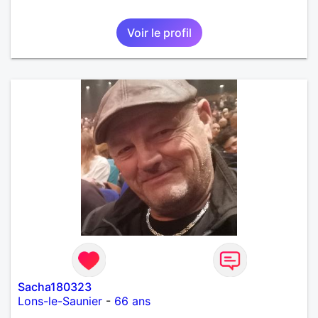
Voir le profil
Sacha180323
Lons-le-Saunier
-
66 ans