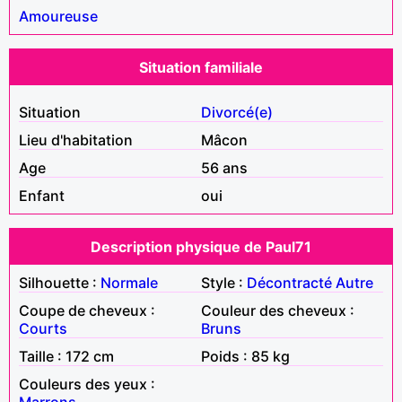
Amoureuse
Situation familiale
Situation
Divorcé(e)
Lieu d'habitation
Mâcon
Age
56 ans
Enfant
oui
Description physique de Paul71
Silhouette :
Normale
Style :
Décontracté
Autre
Coupe de cheveux :
Couleur des cheveux :
Courts
Bruns
Taille : 172 cm
Poids : 85 kg
Couleurs des yeux :
Marrons