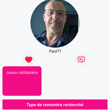
Paul71
Jeune célibataire
Type de rencontre recherché