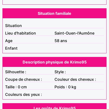
Situation familiale
Situation
Lieu d'habitation
Saint-Ouen-l'Aumône
Age
58 ans
Enfant
Description physique de Krimo95
Silhouette :
Style :
Coupe de cheveux :
Couleur des cheveux :
Taille : 0 cm
Poids : 0 kg
Couleurs des yeux :
Les goûts de Krimo95