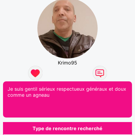
Krimo95
Je suis gentil sérieux respectueux généraux et doux
comme un agneau
Type de rencontre recherché