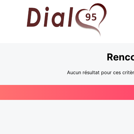
Renco
Aucun résultat pour ces critè