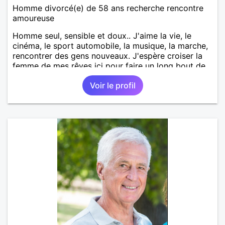
Homme divorcé(e) de 58 ans recherche rencontre
amoureuse
Homme seul, sensible et doux.. J'aime la vie, le
cinéma, le sport automobile, la musique, la marche,
rencontrer des gens nouveaux. J'espère croiser la
femme de mes rêves ici pour faire un long bout de
chemin avec elle.
Voir le profil