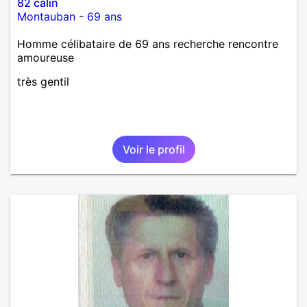
82 calin
Montauban
-
69 ans
Homme célibataire de 69 ans recherche rencontre
amoureuse
très gentil
Voir le profil