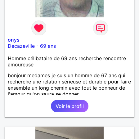
onys
Decazeville
-
69 ans
Homme célibataire de 69 ans recherche rencontre
amoureuse
bonjour medames je suis un homme de 67 ans qui
recherche une relation sérieuse et durable pour faire
ensemble un long chemin avec tout le bonheur de
l'amour qu'on saura se donner.
Voir le profil