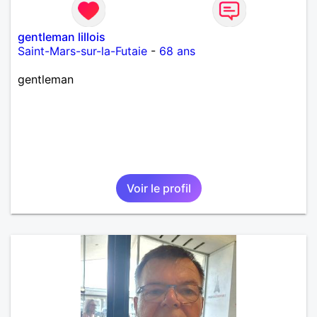
gentleman lillois
Saint-Mars-sur-la-Futaie
-
68 ans
gentleman
Voir le profil