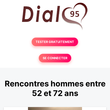
TESTER GRATUITEMENT
SE CONNECTER
Rencontres hommes entre
52 et 72 ans