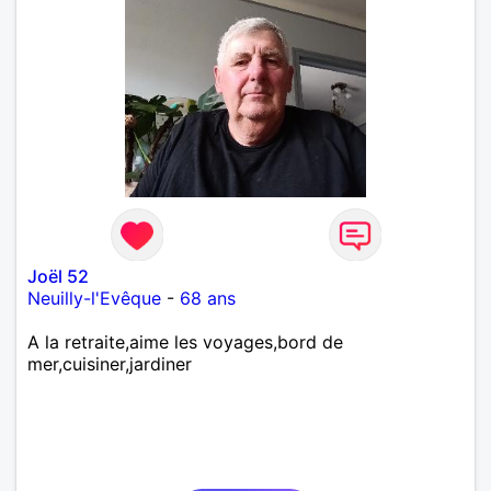
Joël 52
Neuilly-l'Evêque
-
68 ans
A la retraite,aime les voyages,bord de
mer,cuisiner,jardiner