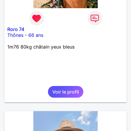
Roro 74
Thônes
-
66 ans
1m76 80kg châtain yeux bleus
Voir le profil