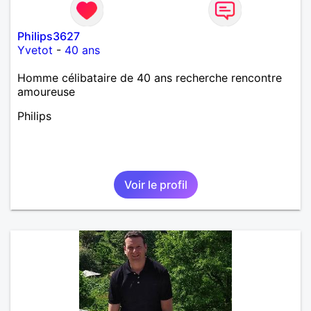
Philips3627
Yvetot
-
40 ans
Homme célibataire de 40 ans recherche rencontre
amoureuse
Philips
Voir le profil