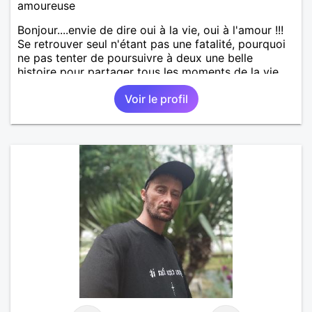
amoureuse
Bonjour....envie de dire oui à la vie, oui à l'amour !!!
Se retrouver seul n'étant pas une fatalité, pourquoi
ne pas tenter de poursuivre à deux une belle
histoire pour partager tous les moments de la vie ...
Voir le profil