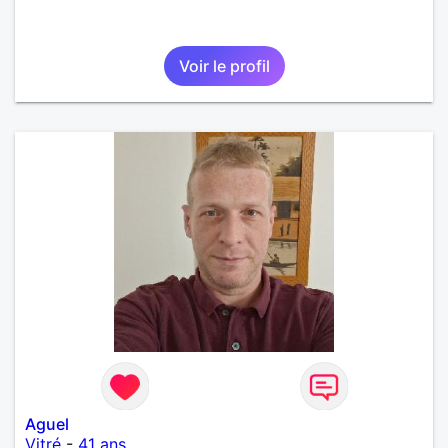
Voir le profil
Aguel
Vitré
-
41 ans