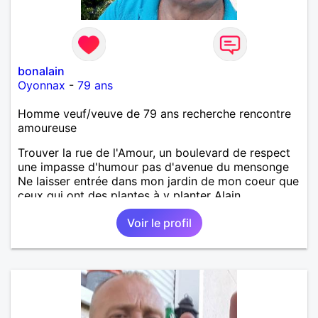
bonalain
Oyonnax
-
79 ans
Homme veuf/veuve de 79 ans recherche rencontre
amoureuse
Trouver la rue de l'Amour, un boulevard de respect
une impasse d'humour pas d'avenue du mensonge
Ne laisser entrée dans mon jardin de mon coeur que
ceux qui ont des plantes à y planter Alain
Voir le profil