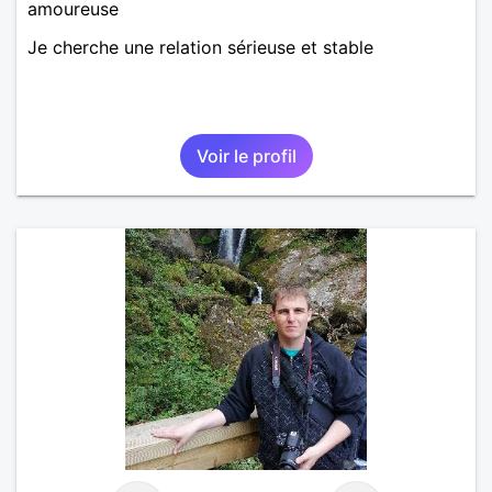
amoureuse
Je cherche une relation sérieuse et stable
Voir le profil