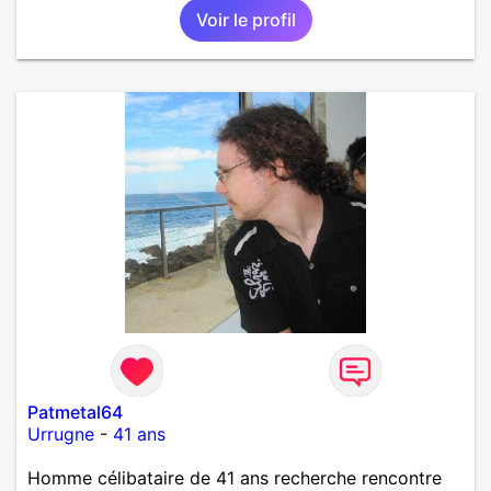
Voir le profil
Patmetal64
Urrugne
-
41 ans
Homme célibataire de 41 ans recherche rencontre