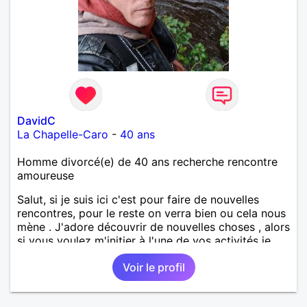
DavidC
La Chapelle-Caro
-
40 ans
Homme divorcé(e) de 40 ans recherche rencontre
amoureuse
Salut, si je suis ici c'est pour faire de nouvelles
rencontres, pour le reste on verra bien ou cela nous
mène . J'adore découvrir de nouvelles choses , alors
si vous voulez m'initier à l'une de vos activités je
suis partant.
Voir le profil