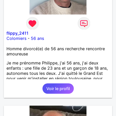
flippy_2411
Colomiers
-
56 ans
Homme divorcé(e) de 56 ans recherche rencontre
amoureuse
Je me prénomme Philippe, j'ai 56 ans, j'ai deux
enfants : une fille de 23 ans et un garçon de 18 ans,
autonomes tous les deux. J'ai quitté le Grand Est
pour venir m'installer en région toulousaine, pour
des raisons professionnelles et personnelle. Séparé,
Voir le profil
je souhaite refaire ma vie amoureuse avec une
personne ayant de belles valeurs. Sincérité,
bienveillance, respect et ouverture d'esprit sont, à
mes yeux, les fondements d'une relation
authentique pour durer sur le long terme. Si vous
vous reconnaissez dans ces quelques mots, je vous