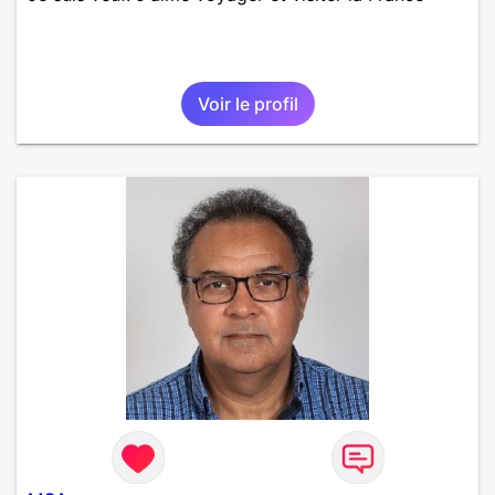
Voir le profil