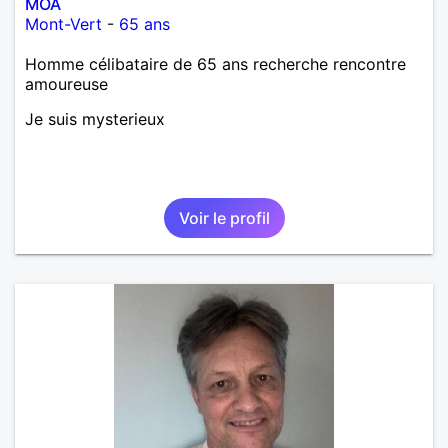
MOA
Mont-Vert
-
65 ans
Homme célibataire de 65 ans recherche rencontre
amoureuse
Je suis mysterieux
Voir le profil